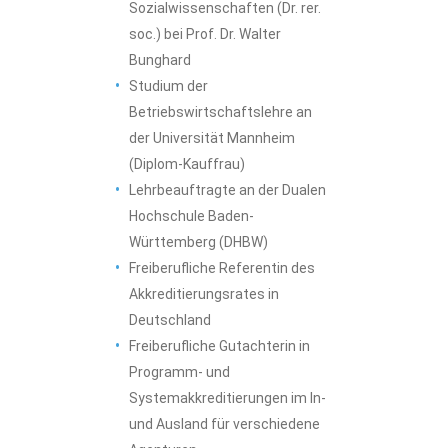
Sozialwissenschaften (Dr. rer.
soc.) bei Prof. Dr. Walter
Bunghard
Studium der
Betriebswirtschaftslehre an
der Universität Mannheim
(Diplom-Kauffrau)
Lehrbeauftragte an der Dualen
Hochschule Baden-
Württemberg (DHBW)
Freiberufliche Referentin des
Akkreditierungsrates in
Deutschland
Freiberufliche Gutachterin in
Programm- und
Systemakkreditierungen im In-
und Ausland für verschiedene