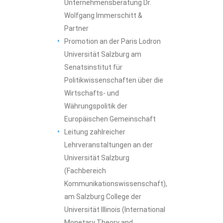
Unternehmensberatung Dr.
Wolfgang Immerschitt &
Partner
Promotion an der Paris Lodron
Universität Salzburg am
Senatsinstitut für
Politikwissenschaften über die
Wirtschafts- und
Währungspolitik der
Europäischen Gemeinschaft
Leitung zahlreicher
Lehrveranstaltungen an der
Universität Salzburg
(Fachbereich
Kommunikationswissenschaft),
am Salzburg College der
Universität Illinois (International
Monetary Theory and