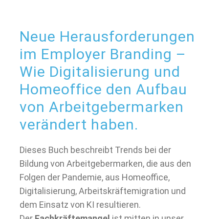
Neue Heraus­forder­ungen
im Employer Branding –
Wie Digitalisierung und
Homeoffice den Aufbau
von Arbeit­geber­marken
verändert haben.
Dieses Buch beschreibt Trends bei der
Bildung von Arbeitgebermarken, die aus den
Folgen der Pandemie, aus Homeoffice,
Digitalisierung, Arbeitskräftemigration und
dem Einsatz von KI resultieren.
Der
Fachkräftemangel
ist mitten in unser