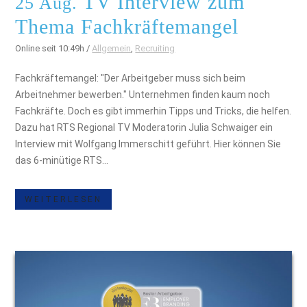
TV Interview zum
25 Aug.
Thema Fachkräftemangel
Online seit 10:49h
/
Allgemein
,
Recruiting
Fachkräftemangel: "Der Arbeitgeber muss sich beim
Arbeitnehmer bewerben." Unternehmen finden kaum noch
Fachkräfte. Doch es gibt immerhin Tipps und Tricks, die helfen.
Dazu hat RTS Regional TV Moderatorin Julia Schwaiger ein
Interview mit Wolfgang Immerschitt geführt. Hier können Sie
das 6-minütige RTS...
WEITERLESEN