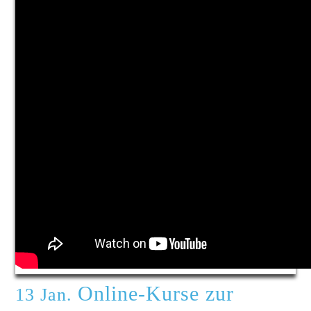
Online-Kurse zur
13 Jan.