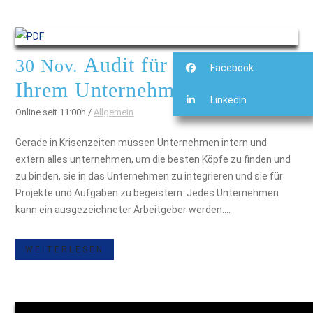
Audit für die Jobs in
30 Nov.
Facebook
Ihrem Unternehmen
LinkedIn
Online seit 11:00h
/
Allgemein
Gerade in Krisenzeiten müssen Unternehmen intern und
extern alles unternehmen, um die besten Köpfe zu finden und
zu binden, sie in das Unternehmen zu integrieren und sie für
Projekte und Aufgaben zu begeistern. Jedes Unternehmen
kann ein ausgezeichneter Arbeitgeber werden....
WEITERLESEN